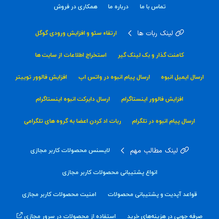
تماس با ما
درباره ما
همکاری در فروش
لینک ربات ها
ارتقاء سئو و افزایش ورودی گوگل
کامنت گذار و بک لینک گیر
استخراج اطلاعات از سایت ها
ارسال ایمیل انبوه
ارسال پیام انبوه در واتس اپ
افزایش فالوور توییتر
افزایش فالوور اینستاگرام
ارسال دایرکت انبوه اینستاگرام
ارسال پیام انبوه در تلگرام
ربات اد کردن اعضا به گروه های تلگرامی
لینک مطالب مهم
لایسنس محصولات کاربر مجازی
انواع پشتیبانی محصولات کاربر مجازی
قواعد آپدیت و پشتیبانی محصولات
امنیت محصولات کاربر مجازی
صرفه جویی در هزینه‌های خرید
استفاده از محصولات در سرور مجازی