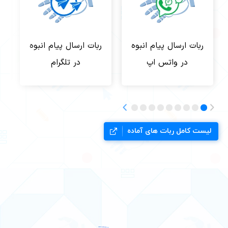
ربات ارسال پیام انبوه
ربات ارسال پیام انبوه
در واتس اپ
در تلگرام
لیست کامل ربات های آماده