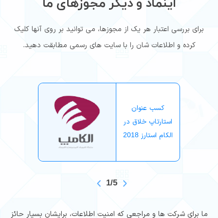
اینماد و دیگر مجوزهای ما
برای بررسی اعتبار هر یک از مجوزها، می توانید بر روی آنها کلیک
کرده و اطلاعات شان را با سایت های رسمی مطابقت دهید.
شرکت
کسب عنوان
حوز
استارتاپ خلاق در
کارهای
الکام استارز 2018
فضا
1/5
ما برای شرکت ها و مراجعی که امنیت اطلاعات، برایشان بسیار حائز