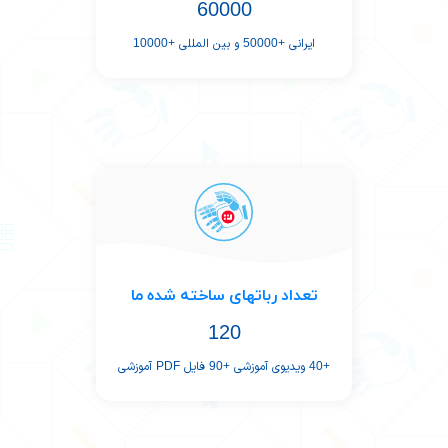
60000
ایرانی +50000 و بین المللی +10000
تعداد رباتهای ساخته شده ما
120
+40 ویدیوی آموزشی +90 فایل PDF آموزشی