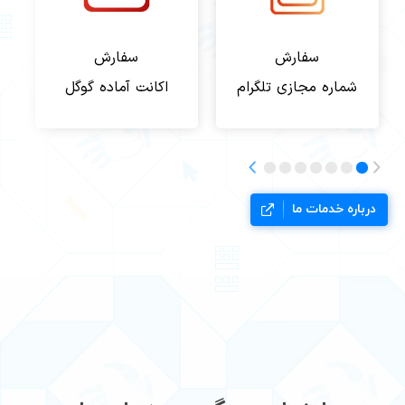
سفارش
سفارش
شماره مجازی تلگرام
اکانت آماده گوگل
ا
درباره خدمات ما