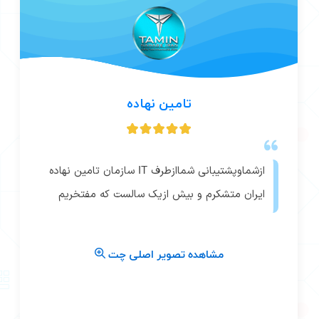
تامین نهاده
ازشماوپشتیبانی شماازطرف IT سازمان تامین نهاده
ایران متشکرم و بیش ازیک سالست که مفتخریم
همراه شماباشیم...
مشاهده تصویر اصلی چت