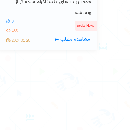
حذف ربات های اینستاگرام ساده تر از
همیشه
0
social News
485
مشاهده مطلب
2024-01-20