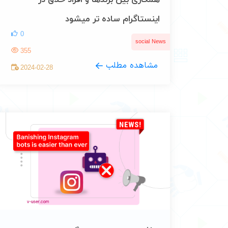
همکاری بین برندها و افراد خلاق در
اینستاگرام ساده تر میشود
0
social News
355
مشاهده مطلب
2024-02-28