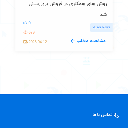
روش های همکاری در فروش بروزرسانی
شد
0
vUser News
679
مشاهده مطلب
2023-04-12
تماس با ما