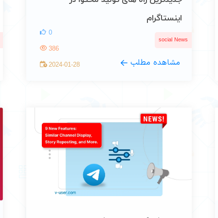
جدیدترین راه های تولید محتوا در
اینستاگرام
0
social News
386
مشاهده مطلب
2024-01-28