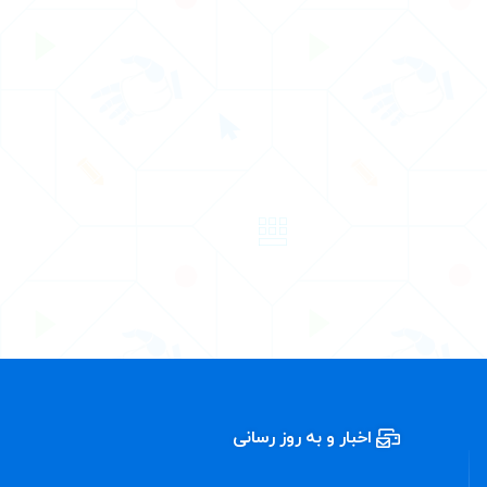
اخبار و به روز رسانی