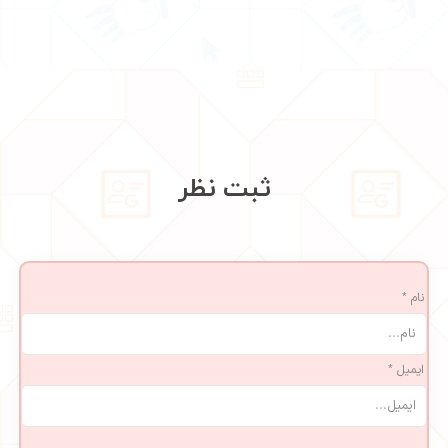
ثبت نظر
نام *
ایمیل *