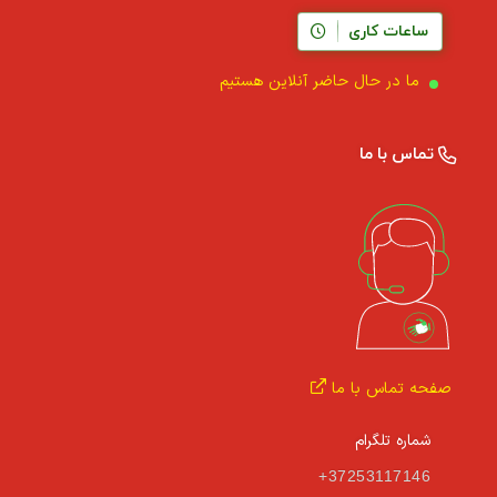
ساعات کاری
ما در حال حاضر آنلاین هستیم
تماس با ما
صفحه تماس با ما
شماره تلگرام
+37253117146