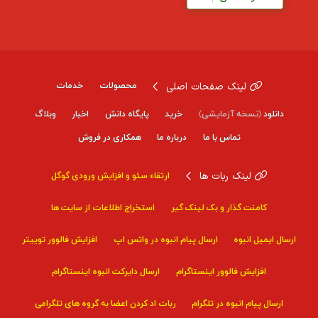
لینک صفحات اصلی
محصولات
خدمات
دانلود
(نسخه آزمایشی)
خرید
پایگاه دانش
اخبار
وبلاگ
تماس با ما
درباره ما
همکاری در فروش
لینک ربات ها
ارتقاء سئو و افزایش ورودی گوگل
کامنت گذار و بک لینک گیر
استخراج اطلاعات از سایت ها
ارسال ایمیل انبوه
ارسال پیام انبوه در واتس اپ
افزایش فالوور توییتر
افزایش فالوور اینستاگرام
ارسال دایرکت انبوه اینستاگرام
ارسال پیام انبوه در تلگرام
ربات اد کردن اعضا به گروه های تلگرامی