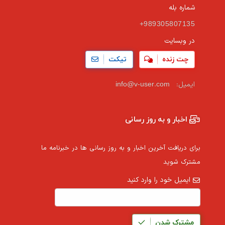
شماره بله
+989305807135
در وبسایت
چت زنده
تیکت
ایمیل:
info@v-user.com
اخبار و به روز رسانی
برای دریافت آخرین اخبار و به روز رسانی ها در خبرنامه ما
مشترک شوید
ایمیل خود را وارد کنید
مشترک شدن