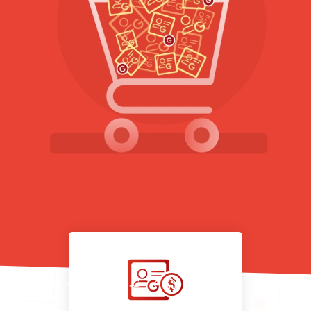
خدمات
اکانت آماده گوگل