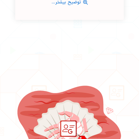
توضیح بیشتر...