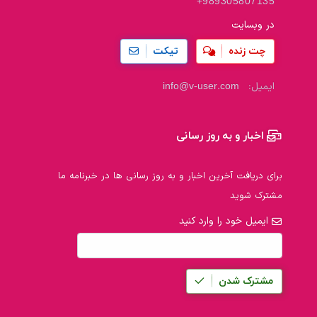
+989305807135
در وبسایت
چت زنده
تیکت
ایمیل:
info@v-user.com
اخبار و به روز رسانی
برای دریافت آخرین اخبار و به روز رسانی ها در خبرنامه ما
مشترک شوید
ایمیل خود را وارد کنید
مشترک شدن