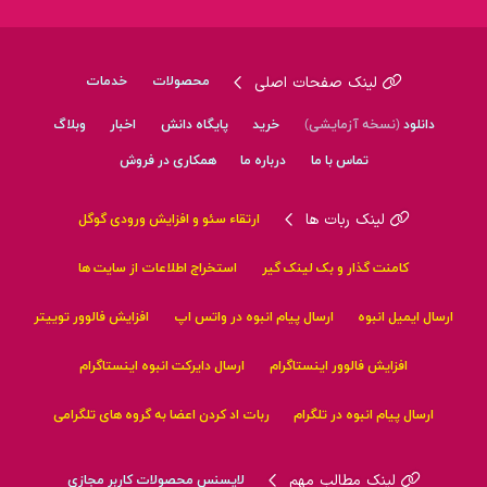
لینک صفحات اصلی
محصولات
خدمات
دانلود
(نسخه آزمایشی)
خرید
پایگاه دانش
اخبار
وبلاگ
تماس با ما
درباره ما
همکاری در فروش
لینک ربات ها
ارتقاء سئو و افزایش ورودی گوگل
کامنت گذار و بک لینک گیر
استخراج اطلاعات از سایت ها
ارسال ایمیل انبوه
ارسال پیام انبوه در واتس اپ
افزایش فالوور توییتر
افزایش فالوور اینستاگرام
ارسال دایرکت انبوه اینستاگرام
ارسال پیام انبوه در تلگرام
ربات اد کردن اعضا به گروه های تلگرامی
لینک مطالب مهم
لایسنس محصولات کاربر مجازی