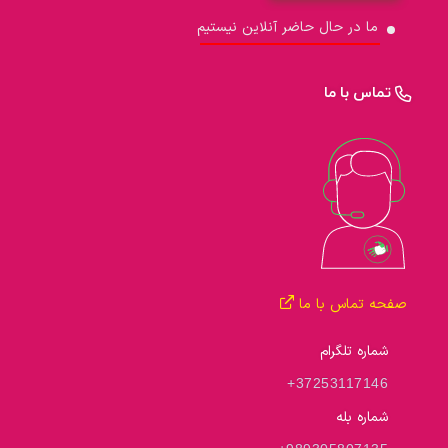
ما در حال حاضر آنلاین نیستیم
تماس با ما
صفحه تماس با ما
شماره تلگرام
+37253117146
شماره بله