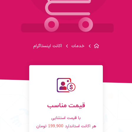
خدمات
اکانت اینستاگرام
قیمت مناسب
با قیمت استثنایی
هر اکانت استاندارد
199,900
تومان