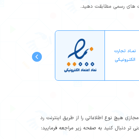
ایت های رسمی مطابقت دهید.
گواهی تایید فنی
نمـاد تجارت
نرم‌افزار از شورای
الکتـرونیـکی
عالی انفورماتیک
جازی هیچ نوع اطلاعاتی را از طریق اینترنت رد
ی تر دنبال کنید به صفحه زیر مراجعه فرمایید: