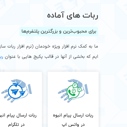
ربات های آماده
برای محبوب‌ترین و بزرگترین پلتفرم‌ها
ما به کمک نرم افزار ویژه خودمان (نرم افزار ربات س
ایم که بخشی از آنها در قالب پکیج هایی با عنوان
رب
ربات ارسال پیام انبوه
ربات ارسال پیام انبو
در واتس اپ
در تلگرام