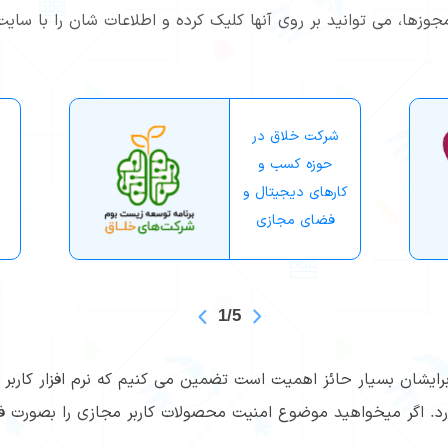
 مجوزها، می توانید بر روی آنها کلیک کرده و اطلاعات شان را با س
شرکت خلاق در
حوزه کسب و
کارهای دیجیتال و
فضای مجازی
1/5
رایشان بسیار حائز اهمیت است تضمین می کنیم که نرم افزار کاربر م
ارد. اگر میخواهید موضوع امنیت محصولات کاربر مجازی را بصورت فن