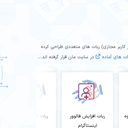
از کاربر مجازی) ربات های متعددی طراحی کرده
ات های آماده
در سایت مان قرار گرفته اند...
ه
ربات افزایش فالوور
ربات افزایش فالوور
اینستاگرام
توییتر