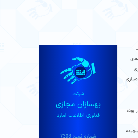
.
رایندهای
ری
 نیازی به نیروی انسانی نباشد، اصطلاحاً می گویند در آن بخش RPA پیاده‌سازی
شرکت
بهسازان مجازی
لار بوده
فناوری اطلاعات آمارد
رایندهای پیچیده‌
شماره ثبت: 7398