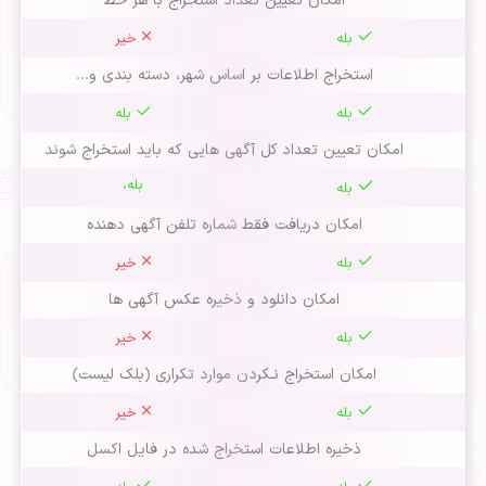
امکان تعیین تعداد استخراج با هر خط
بله
خیر
استخراج اطلاعات بر اساس شهر، دسته بندی و...
بله
بله
امکان تعیین تعداد کل آگهی هایی که باید استخراج شوند
بله،
بله
امکان دریافت فقط شماره تلفن آگهی دهنده
بله
خیر
امکان دانلود و ذخیره عکس آگهی ها
بله
خیر
امکان استخراج نـکردن موارد تکراری (بلک لیست)
بله
خیر
ذخیره اطلاعات استخراج شده در فایل اکسل