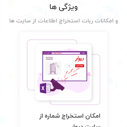
ویژگی ها
و امکانات ربات استخراج اطلاعات از سایت ها
های
امکان استخراج شماره از
سایت دیوار