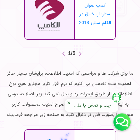
شرکت
کسب عنوان
حوز
استارتاپ خلاق در
کارهای
الکام استارز 2018
فضا
1/5
ما برای شرکت ها و مراجعی که امنیت اطلاعات، برایشان بسیار حائز
اهمیت است تضمین می کنیم که نرم افزار کاربر مجازی هیچ نوع
اطلاعاتی را از طریق اینترنت رد و بدل نمی کند زیرا اصلا دسترسی
به اینترنت ندارد. اگر میخواهید موضوع امنیت محصولات کاربر
چت و تماس با ما...
مجازی را بصورت فنی تر دنبال کنید به صفحه زیر مراجعه فرمایید: