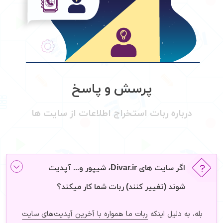
پرسش و پاسخ
درباره ربات استخراج اطلاعات از سایت ها
اگر سایت های Divar.ir، شیپور و... آپدیت
شوند (تغییر کنند) ربات شما کار میکند؟
بله، به دلیل اینکه
ربات ما همواره با آخرین آپدیت‌های سایت