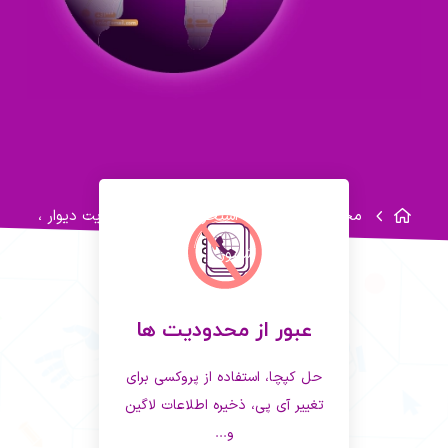
محصولات
ربات استخراج اطلاعات از سایت دیوار ،
شیپور و...
عبور از محدودیت ها
حل کپچا، استفاده از پروکسی برای
تغییر آی پی، ذخیره اطلاعات لاگین
و...