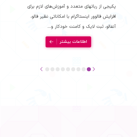
پکیجی از رباتهای متعدد و آموزش‌های لازم برای
زم برای
افزایش فالوور اینستاگرام با امکاناتی نظیر فالو،
، آنفالو،
آنفالو، ثبت لایک و کامنت خودکار و...
اطلاعات بیشتر