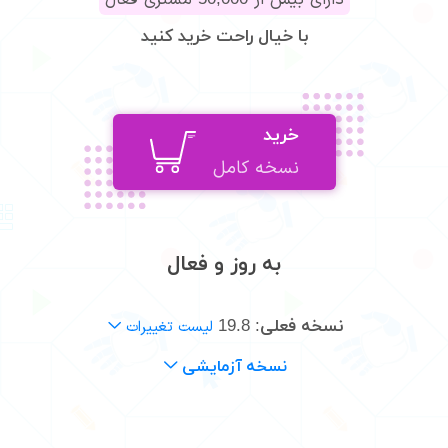
دارای بیش از
مشتری فعال
50,000
با خیال راحت خرید کنید
خرید
نسخه کامل
به روز و فعال
نسخه فعلی:
19.8
لیست تغییرات
نسخه آزمایشی