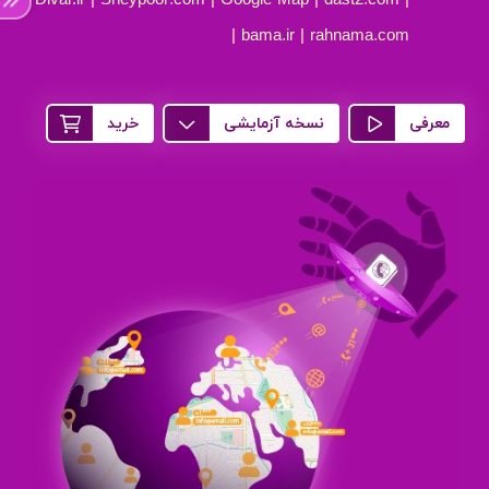
| Sheypoor.com | Google Map | dast2.com |
Divar.ir
bama.ir | rahnama.com |
معرفی
نسخه آزمایشی
خرید