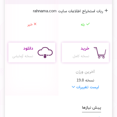
ربات استخراج اطلاعات سایت rahnama.com
بله
خیر
خرید
دانلود
نسخه کامل
نسخه آزمایشی
آخرین ورژن
نسخه
19.8
لیست تغییرات
پیش نیازها