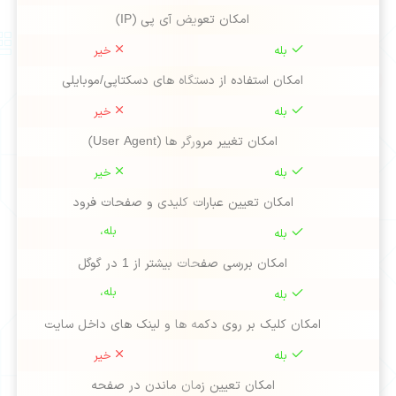
امکان تعویض آی پی (IP)
بله
خیر
امکان استفاده از دستگاه های دسکتاپی/موبایلی
بله
خیر
امکان تغییر مرورگر ها (User Agent)
بله
خیر
امکان تعیین عبارات کلیدی و صفحات فرود
بله،
بله
امکان بررسی صفحات بیشتر از 1 در گوگل
بله،
بله
امکان کلیک بر روی دکمه ها و لینک های داخل سایت
بله
خیر
امکان تعیین زمان ماندن در صفحه