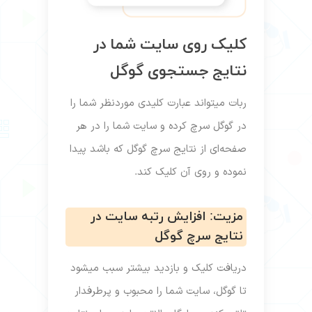
کلیک روی سایت شما در
نتایج جستجوی گوگل
ونه ای
ربات میتواند عبارت کلیدی موردنظر شما را
ول،
در گوگل سرچ کرده و سایت شما را در هر
دهای
صفحه‌ای از نتایج سرچ گوگل که باشد پیدا
نموده و روی آن کلیک کند.
 از
مزیت: افزایش رتبه سایت در
نتایج سرچ گوگل
ن یک
دریافت کلیک و بازدید بیشتر سبب میشود
یشوند
تا گوگل، سایت شما را محبوب و پرطرفدار