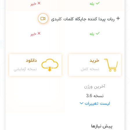
بله
خیر
ربات پیدا کننده جایگاه کلمات کلیدی
بله
خیر
خرید
دانلود
نسخه کامل
نسخه آزمایشی
آخرین ورژن
نسخه
3.6
لیست تغییرات
پیش نیازها