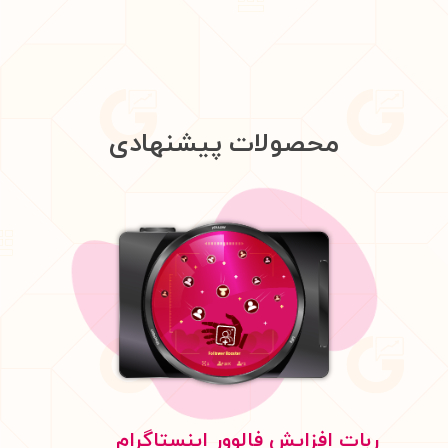
محصولات پیشنهادی
ربات افزایش فالوور اینستاگرام