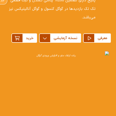
پکیج دارای تضمین 100% پنالتی نـشدن و ثبت قطعی
تک تک بازدیدها در گوگل کنسول و گوگل آنالیتیکس نیز
می‌باشد.
معرفی
نسخه آزمایشی
خرید