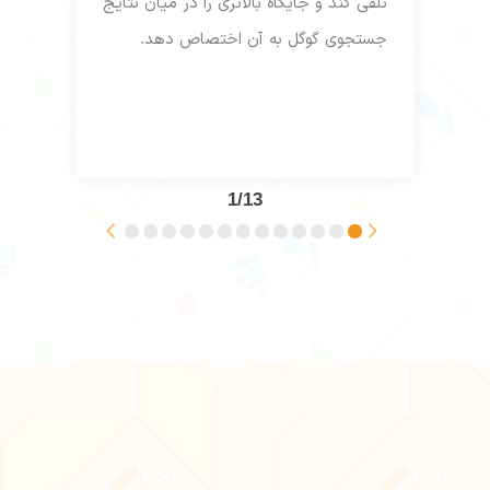
تقاء
تلقی کند و جایگاه بالاتری را در میان نتایج
جستجوی گوگل به آن اختصاص دهد.
1/13