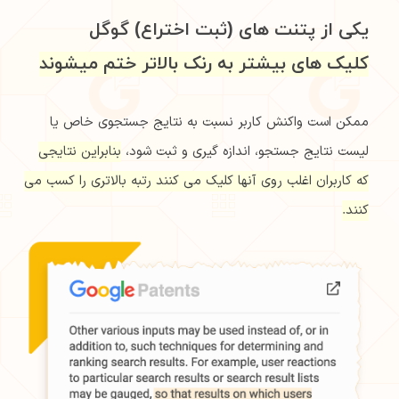
یکی از پتنت های (ثبت اختراع) گوگل
کلیک های بیشتر به رنک بالاتر ختم میشوند
ممکن است واکنش کاربر نسبت به نتایج جستجوی خاص یا
لیست نتایج جستجو، اندازه گیری و ثبت شود،
بنابراین نتایجی
که کاربران اغلب روی آنها کلیک می کنند رتبه بالاتری را کسب می
کنند.