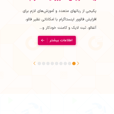
پکیجی از رباتهای متعدد و آموزش‌های لازم برای
زم برای
افزایش فالوور اینستاگرام با امکاناتی نظیر فالو،
، آنفالو،
آنفالو، ثبت لایک و کامنت خودکار و...
اطلاعات بیشتر