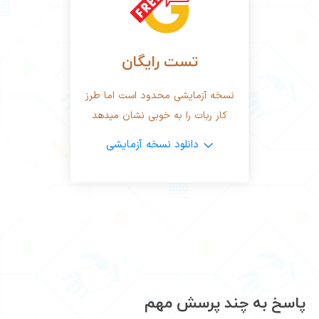
تست رایگان
نسخه آزمایشی محدود است اما طرز
کار ربات را به خوبی نشان میدهد
دانلود نسخه آزمایشی
پاسخ به چند پرسش مهم