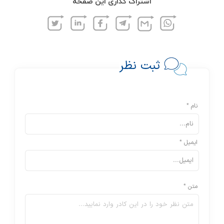
اشتراک گذاری این صفحه
ثبت نظر
نام *
ایمیل *
متن *