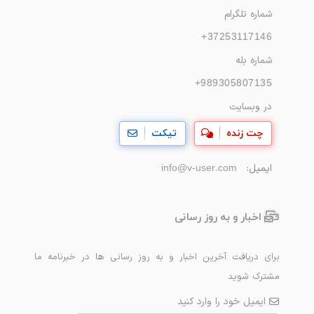
شماره تلگرام
+37253117146
شماره بله
+989305807135
در وبسایت
چت زنده
تیکت
ایمیل:
info@v-user.com
اخبار و به روز رسانی
برای دریافت آخرین اخبار و به روز رسانی ها در خبرنامه ما
مشترک شوید
ایمیل خود را وارد کنید