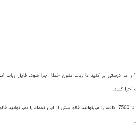
را به درستی پر کنید تا ربات بدون خطا اجرا شود. فایل ربات آنفالو
اجرا کنید.
طبق قوانین اینستاگرام شما فقط تا 7500 اکانت را می‌توانید فالو بیش از این تعداد ر
.