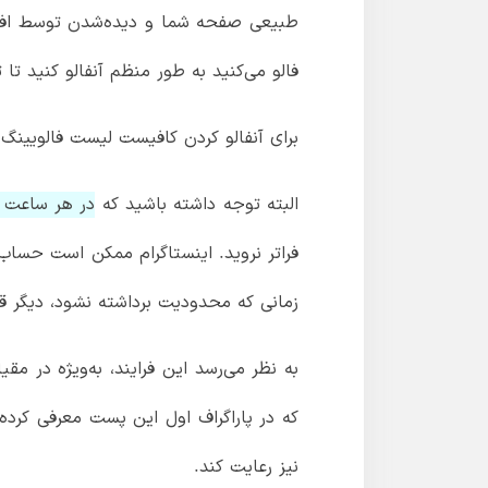
طبیعی صفحه شما و دیده‌شدن توسط افراد 
فالو می‌کنید به طور منظم آنفالو کنید تا
برای آنفالو کردن کافیست لیست فالویینگ‌های خود را باز کرده و دکمه Unfollow را د
البته توجه داشته باشید که
در هر ساعت می‌توانید ح
فراتر نروید. اینستاگرام ممکن است حساب ک
زمانی که محدودیت برداشته نشود، دیگر قا
به نظر می‌رسد این فرایند، به‌ویژه در مق
که در پاراگراف اول این پست معرفی کرده‌
نیز رعایت کند.