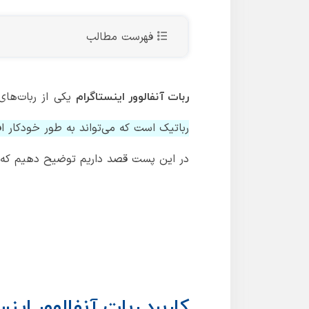
فهرست مطالب
یکی از ربات‌ها
ربات آنفالوور اینستاگرام
رباتیک است که می‌تواند به طور خودکار افرا
در این پست قصد داریم توضیح دهیم که ربا
کاربرد ربات آنفالوور اینس