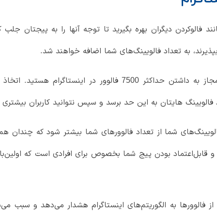
د فالوکردن دیگران بهره بگیرید تا توجه آنها را به پیجتان جلب 
بپذیرند، به تعداد فالویینگ‌های شما اضافه خواهند شد.
توجه داشته باشید که در مجموع شما مجاز به داشتن حداکثر 7500 ف
لویینگ هایتان به این حد برسد و سپس نتوانید کاربران بیشتری را 
ینگ‌های شما از تعداد فالوورهای شما بیشتر شود که چندان هم خ
 و قابل‌اعتماد بودن پیج شما بخصوص برای افرادی است که اولین‌با
 از فالوورها به الگوریتم‌های اینستاگرام هشدار می‌دهد و سبب می