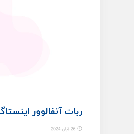
ربات آنفالوور اینستاگر
26-آبان-2024