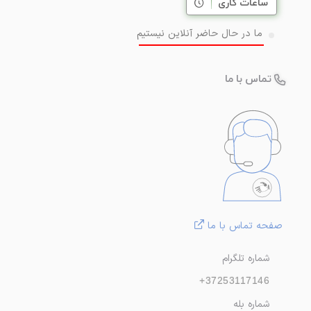
ساعات کاری
ما در حال حاضر آنلاین نیستیم
تماس با ما
صفحه تماس با ما
شماره تلگرام
+37253117146
شماره بله