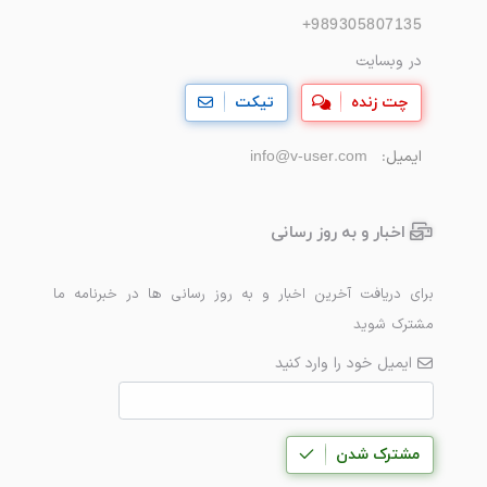
+989305807135
در وبسایت
چت زنده
تیکت
ایمیل:
info@v-user.com
اخبار و به روز رسانی
برای دریافت آخرین اخبار و به روز رسانی ها در خبرنامه ما
مشترک شوید
ایمیل خود را وارد کنید
مشترک شدن