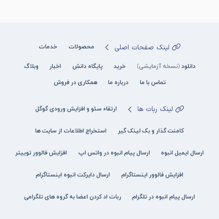
لینک صفحات اصلی
محصولات
خدمات
دانلود
(نسخه آزمایشی)
خرید
پایگاه دانش
اخبار
وبلاگ
تماس با ما
درباره ما
همکاری در فروش
لینک ربات ها
ارتقاء سئو و افزایش ورودی گوگل
کامنت گذار و بک لینک گیر
استخراج اطلاعات از سایت ها
ارسال ایمیل انبوه
ارسال پیام انبوه در واتس اپ
افزایش فالوور توییتر
افزایش فالوور اینستاگرام
ارسال دایرکت انبوه اینستاگرام
ارسال پیام انبوه در تلگرام
ربات اد کردن اعضا به گروه های تلگرامی