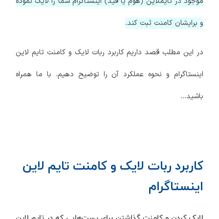
موجود در تایملاین (هوم یا فید) اینستاگرام شما را لایک نموده
و برایشان کامنت ثبت کند.
در این مطلب قصد داریم کاربرد ربات لایک و کامنت تایم لاین
اینستاگرام و نحوه عملکرد آن را توضیح دهیم. با ما همراه
باشید...
کاربرد ربات لایک و کامنت تایم لاین
اینستاگرام
لایک کردن و کامنت گذاشتن برای پست‌هایی که در تایم لاین