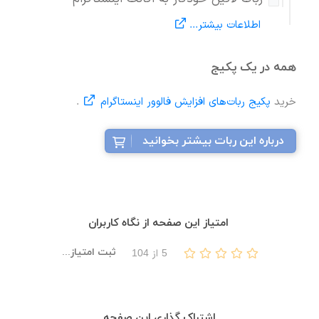
اطلاعات بیشتر...
همه در یک پکیج
خرید
پکیج ربات‌های افزایش فالوور اینستاگرام
.
درباره این ربات بیشتر بخوانید
امتیاز این صفحه از نگاه کاربران
ثبت امتیاز...
5
از
104
اشتراک گذاری این صفحه