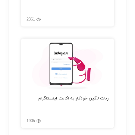
2361
ربات لاگین خودکار به اکانت اینستاگرام
1905