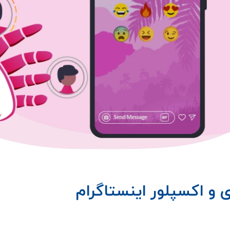
و اکسپلور اینستاگرام