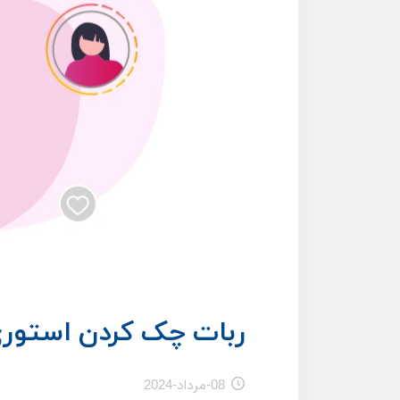
ربات چک کردن استوری 
08-مرداد-2024