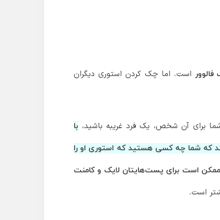
است. اما چک کردن استوری دیگران
فالوور
ر شما برای آن شخص، یک فرد غریبه باشید،
با
ند که شما چه کسی هستید که استوری او را
د، ممکن است برای پست‌هایتان لایک و کامنت
شتر است.