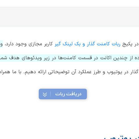
 در پکیج
ربات کامنت گذار و بک لینک گیر
کاربر مجازی وجود دارد،
وج
اده از چندین اکانت در قسمت کامنت‌ها در زیر ویدئوهای هدف شما
گذار در یوتیوب و طرز عملکرد آن توضیحاتی ارائه دهیم. با ما همراه 
دریافت ربات
در یوتیوب