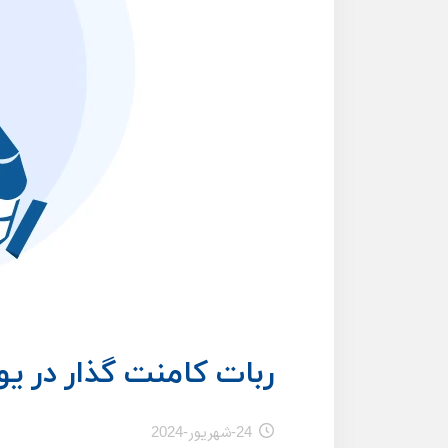
ربات کامنت گذار در ی
24-شهریور-2024