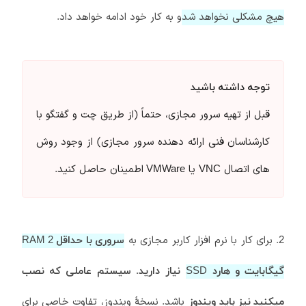
هیچ مشکلی نخواهد شد
و به کار خود ادامه خواهد داد.
توجه داشته باشید
قبل از تهیه سرور مجازی، حتماً (از طریق چت و گفتگو با
کارشناسان فنی ارائه دهنده سرور مجازی) از وجود روش
های اتصال
یا
اطمینان حاصل کنید.
VMWare
VNC
2. برای کار با نرم افزار کاربر مجازی به
سروری با حداقل RAM 2
گیگابایت و هارد SSD
نیاز دارید
.
سیستم عاملی که نصب
باشد. نسخۀ ویندوز، تفاوت خاصی برای
میکنید نیز
باید
ویندوز