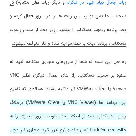
ربات ارسال پیام انبوه در تلگرام
و دیگر ربات های مشابه)
در
نتیجه، شما نمی توانید این ربات ها را در سرور فعال کرده و
بعد برنامه ریموت دسکتاپ را ببندید، زیرا بعد از بستن ریموت
دسکتاپ ، برنامه ربات با خطا مواجه شده و کار متوقف میشود.
راه حل این است که شما از سرورهای مجازی استفاده کنید که
علاوه بر ریموت دسکتاپ، راه های اتصال دیگری نظیر
VNC
یا
نیز داشته باشند. همانطور که گفتیم
VMWare Client
Viewer
این برنامه ها (
یا
) برخلاف
VMWare Client
VNC Viewer
ریموت دسکتاپ، بعد از اینکه بسته شوند، سرور مجازی را به
حالت
نـمی برند و نرم افزار کاربر مجازی نیز دچار
Lock Screen