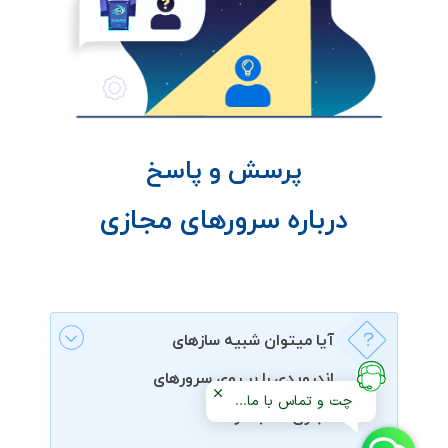
پرسش و پاسخ
درباره سرورهای مجازی
آیا میتوان شبیه سازهای
اندرویدی را بر روی سرورهای
چت و تماس با ما...
مجازی نصب کرد؟