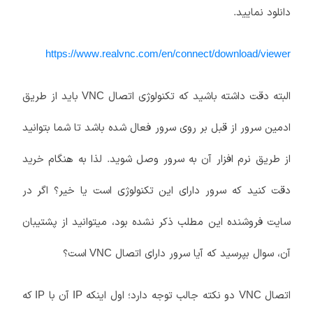
دانلود نمایید.
https://www.realvnc.com/en/connect/download/viewer
البته دقت داشته باشید که تکنولوژی اتصال
باید از طریق
VNC
ادمین سرور از قبل بر روی سرور فعال شده باشد تا شما بتوانید
از طریق نرم افزار آن به سرور وصل شوید. لذا به هنگام خرید
دقت کنید که سرور دارای این تکنولوژی است یا خیر؟ اگر در
سایت فروشنده این مطلب ذکر نشده بود، میتوانید از پشتیبان
آن، سوال بپرسید که آیا سرور دارای اتصال
است؟
VNC
اتصال VNC دو نکته جالب توجه دارد؛ اول اینکه
آن با
که
IP
IP