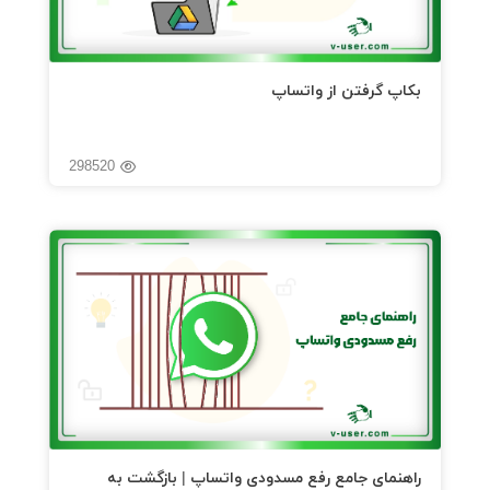
بکاپ گرفتن از واتساپ
298520
راهنمای جامع رفع مسدودی واتساپ | بازگشت به