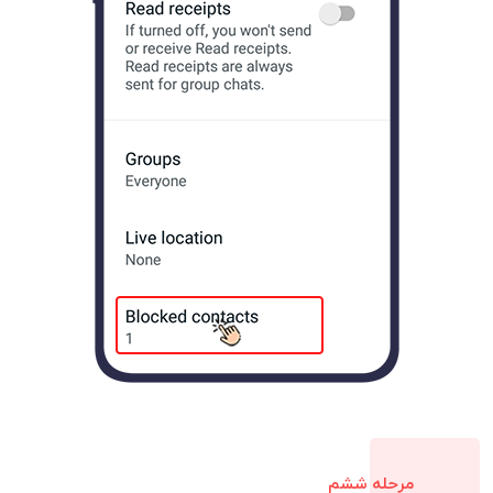
مرحله ششم