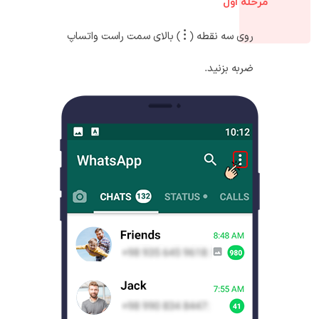
مرحله اول
روی سه نقطه (
) بالای سمت راست واتساپ
ضربه بزنید.