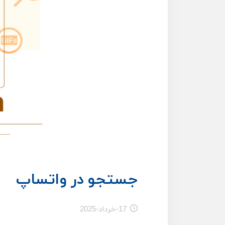
جستجو در واتساپ
17-خرداد-2025