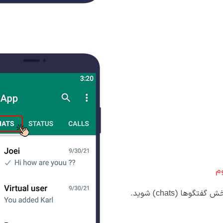
م
گفتگوها (chats) شوید.