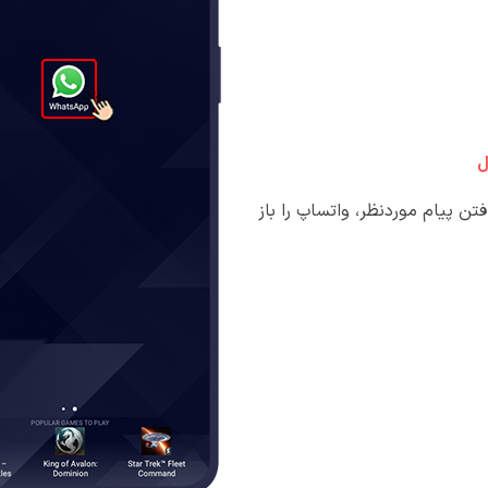
ل
فتن پیام موردنظر، واتساپ را باز