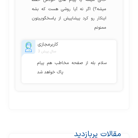
میشه؟) اگر نه آیا روشی هست که بشه
اینکار رو کرد پیشاپیش از پاسخگوییتون
ممنونم
کاربرمجازی
3 سال پیش
سلام بله از صفحه مخاطب هم پیام
پاک خواهد شد
مقالات پربازدید