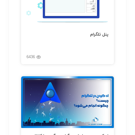
پنل تلگرام
6436