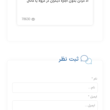
اد کردن بدون اجازه دیگران در گروه یا کانال
78630
ثبت نظر
نام *
ایمیل *