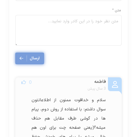
متن *
ارسال
فاطمه
0
3 سال پیش
سلام و خداقوت ممنون از اطلاعاتتون
سوال داشتم: با استفاده از روش دوم، پیام
ها در گوشی طرف مقابل هم حذف
میشه؟(یعنی صفحه چت برای اون هم
خالی میشه یا پیام های خودش حفظ