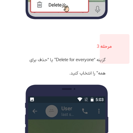
مرحله 3
گزینه “Delete for everyone” یا “حذف برای
همه” را انتخاب کنید.