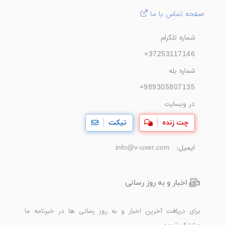
صفحه تماس با ما
شماره تلگرام
+37253117146
شماره بله
+989305807135
در وبسایت
چت زنده
تیکت
ایمیل:
info@v-user.com
اخبار و به روز رسانی
برای دریافت آخرین اخبار و به روز رسانی ها در خبرنامه ما