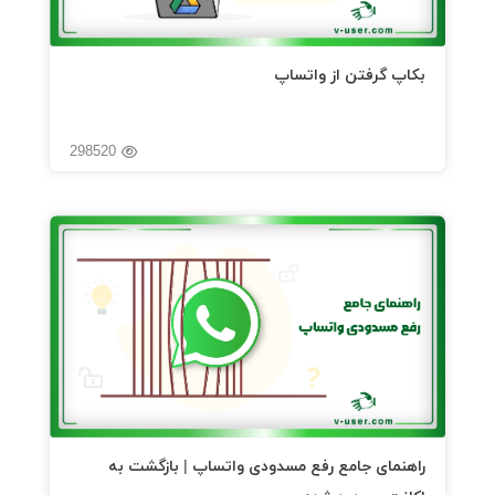
بکاپ گرفتن از واتساپ
298520
راهنمای جامع رفع مسدودی واتساپ | بازگشت به