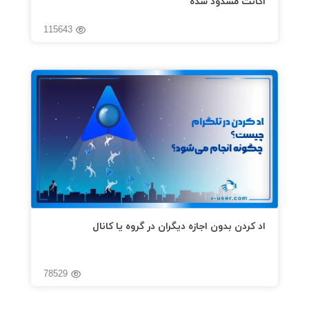
اکانت مسدود شده
115643
اد کردن بدون اجازه دیگران در گروه یا کانال
78529