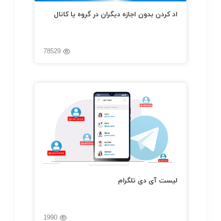
اد کردن بدون اجازه دیگران در گروه یا کانال
78529
لیست آی دی تلگرام
1990