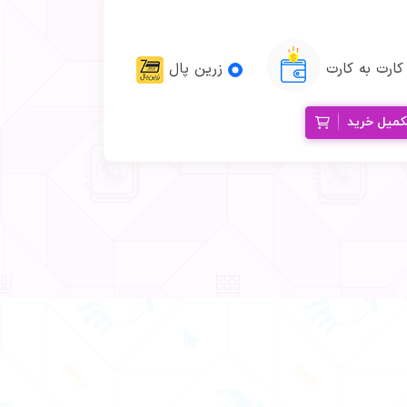
کارت به کارت
زرین پال
کمیل خرید