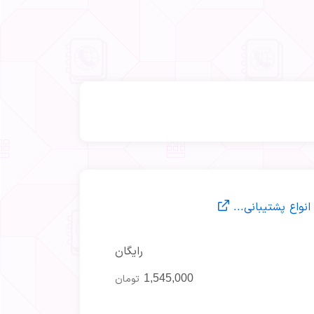
انواع پشتیبانی...
رایگان
1,545,000
تومان