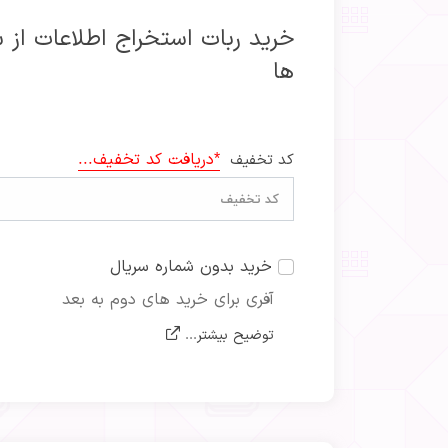
خرید ربات استخراج اطلاعات از 
ها
*دریافت کد تخفیف...
کد تخفیف
خرید بدون شماره سریال
آفری برای خرید های دوم به بعد
توضیح بیشتر...