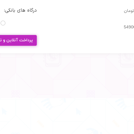
درگاه های بانکی:
ومان
5490
پرداخت آنلاین و ت